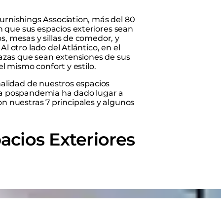
Furnishings Association, más del 80
 que sus espacios exteriores sean
s, mesas y sillas de comedor, y
l otro lado del Atlántico, en el
rrazas que sean extensiones de sus
el mismo confort y estilo.
onalidad de nuestros espacios
ida pospandemia ha dado lugar a
on nuestras 7 principales y algunos
pacios Exteriores