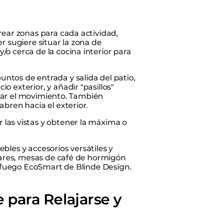
crear zonas para cada actividad,
er sugiere situar la zona de
/o cerca de la cocina interior para
ntos de entrada y salida del patio,
o exterior, y añadir "pasillos"
ilitar el movimiento. También
abren hacia el exterior.
 las vistas y obtener la máxima o
bles y accesorios versátiles y
ulares, mesas de café de hormigón
e fuego EcoSmart de Blinde Design.
para Relajarse y