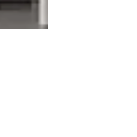
Sofá modular Relax
 paquetes de