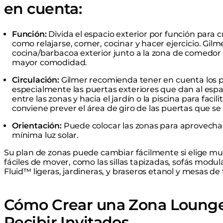
en cuenta:
Función:
Divida el espacio exterior por función para 
como relajarse, comer, cocinar y hacer ejercicio. Gilm
cocina/barbacoa exterior junto a la zona de comedor y
mayor comodidad.
Circulación:
Gilmer recomienda tener en cuenta los pu
especialmente las puertas exteriores que dan al espaci
entre las zonas y hacia el jardín o la piscina para fac
conviene prever el área de giro de las puertas que se 
Orientación:
Puede colocar las zonas para aprovechar
mínima luz solar.
Su plan de zonas puede cambiar fácilmente si elige mue
fáciles de mover, como las sillas tapizadas, sofás mod
Fluid™ ligeras, jardineras, y braseros etanol y mesas d
Cómo Crear una Zona Lounge 
Recibir Invitados