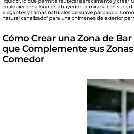
líquido*, lo que permite reubicarlas fácilmente y crear 
cualquier zona lounge, atrayendo la mirada con superfic
elegantes y llamas naturales de suave parpadeo. Como 
natural canalizado* para una chimenea de exterior pe
Cómo Crear una Zona de Bar 
que Complemente sus Zonas
Comedor
Loading image...