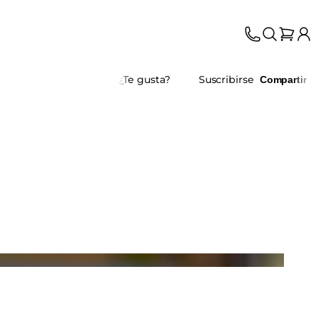
¿Te gusta?
Suscribirse
Compartir
Mesa de Fuego Ark 40