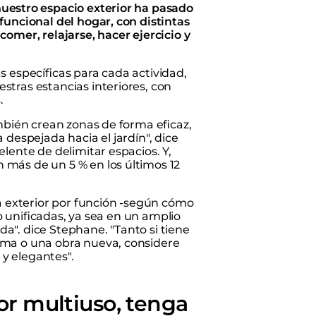
nuestro espacio exterior ha pasado
funcional del hogar, con distintas
omer, relajarse, hacer ejercicio y
s específicas para cada actividad,
tras estancias interiores, con
.
mbién crean zonas de forma eficaz,
 despejada hacia el jardín", dice
lente de delimitar espacios. Y,
más de un 5 % en los últimos 12
na exterior por función -según cómo
ro unificadas, ya sea en un amplio
". dice Stephane. "Tanto si tiene
rma o una obra nueva, considere
 y elegantes".
ior multiuso, tenga