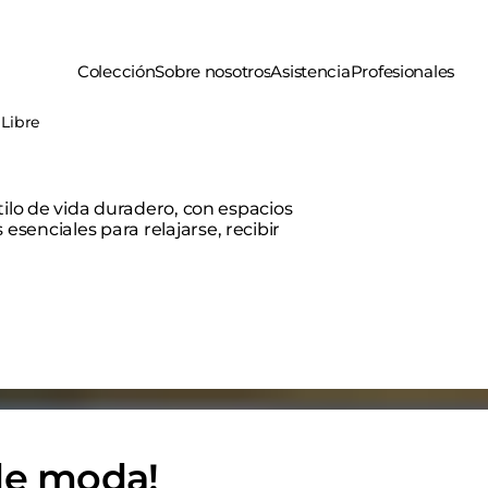
Colección
Sobre nosotros
Asistencia
Profesionales
 Libre
tilo de vida duradero, con espacios
senciales para relajarse, recibir
 de moda!