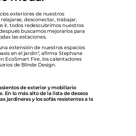
cios exteriores de nuestros
elajarse, desconectar, trabajar,
que ir, todos redescubrimos nuestros
, y después buscamos mejorarlos para
das las estaciones.
una extensión de nuestros espacios
sis en el jardín", afirma Stephane
n EcoSmart Fire, los calentadores
orios de Blinde Design.
asientos de exterior y mobiliario
. En lo más alto de la lista de deseos
s jardineras y los sofás resistentes a la