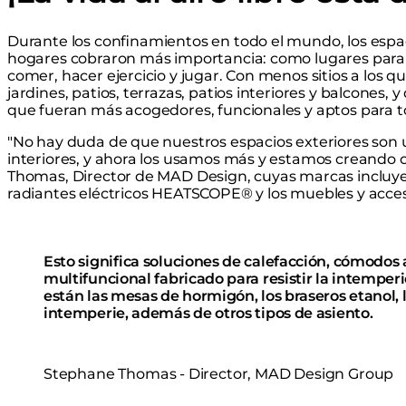
Durante los confinamientos en todo el mundo, los espa
hogares cobraron más importancia: como lugares para r
comer, hacer ejercicio y jugar. Con menos sitios a los 
jardines, patios, terrazas, patios interiores y balcones
que fueran más acogedores, funcionales y aptos para to
"No hay duda de que nuestros espacios exteriores son 
interiores, y ahora los usamos más y estamos creando oa
Thomas, Director de MAD Design, cuyas marcas incluye
radiantes eléctricos HEATSCOPE® y los muebles y acces
Esto significa soluciones de calefacción, cómodos 
multifuncional fabricado para resistir la intemperie
están las mesas de hormigón, los braseros etanol, la
intemperie, además de otros tipos de asiento.
Stephane Thomas - Director, MAD Design Group