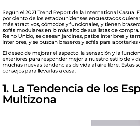
Según el 2021 Trend Report de la International Casual 
por ciento de los estadounidenses encuestados quieren
más atractivos, cómodos y funcionales, y tienen brasero
sofás modulares en lo más alto de sus listas de compra. A
Reino Unido, se desean jardines, patios interiores y te
interiores, y se buscan braseros y sofás para aportarles 
El deseo de mejorar el aspecto, la sensación y la funci
exteriores para responder mejor a nuestro estilo de v
muchas nuevas tendencias de vida al aire libre. Estas s
consejos para llevarlas a casa:
1. La Tendencia de los Es
Multizona
Loading image...