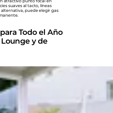
un atractivo punto focal en
ies suaves al tacto, líneas
alternativa, puede elegir gas
rmanente.
para Todo el Año
 Lounge y de