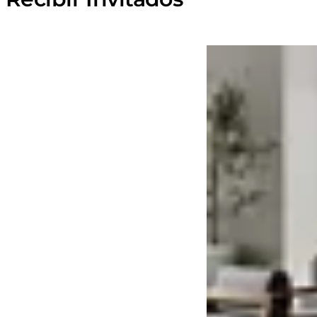
Loading image...