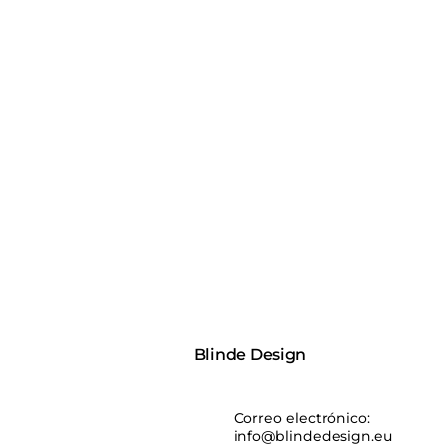
Blinde Design
Correo electrónico:
info@blindedesign.eu