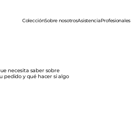
Colección
Sobre nosotros
Asistencia
Profesionales
ue necesita saber sobre
u pedido y qué hacer si algo