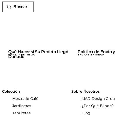
Qué Hacer si Su Pedido Llegó
Política de Envío 
ENVÍO Y ENTREGA
ENVÍO Y ENTREGA
Dañado
Colección
Sobre Nosotros
Mesas de Café
MAD Design Gro
Jardineras
¿Por Qué Blinde?
Taburetes
Blog