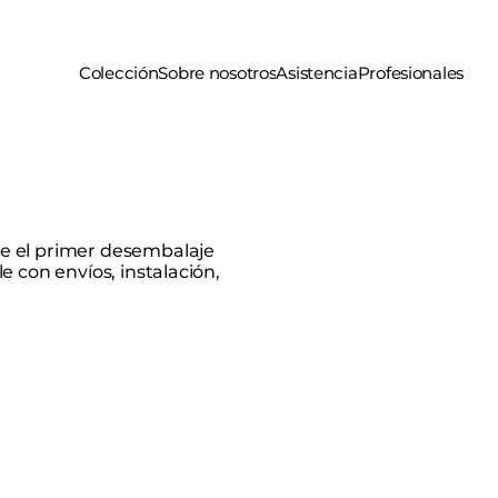
Colección
Sobre nosotros
Asistencia
Profesionales
e el primer desembalaje
 con envíos, instalación,