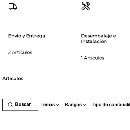
Envío y Entrega
Desembalaje e
Instalación
2 Artículos
1 Artículos
Artículos
Temas
Rangos
Tipo de combusti