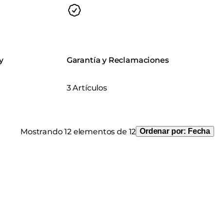
y
Garantía y Reclamaciones
3 Artículos
Mostrando 12 elementos de 12
Ordenar por:
Fecha