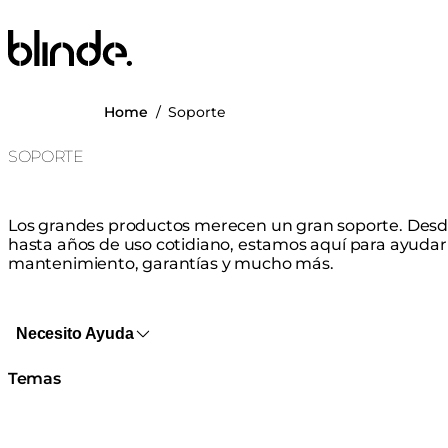
Blinde Design
Home
/
Soporte
SOPORTE
Los grandes productos merecen un gran soporte. Desd
hasta años de uso cotidiano, estamos aquí para ayudarle
mantenimiento, garantías y mucho más.
Necesito Ayuda
Temas