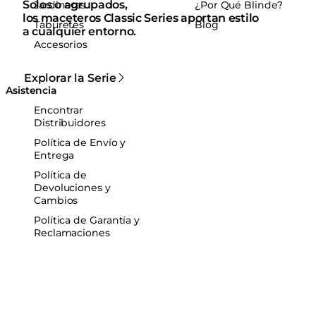
Solos o agrupados,
Jardineras
¿Por Qué Blinde?
los maceteros Classic Series aportan estilo
Taburetes
Blog
a cualquier entorno.
Accesorios
Explorar la Serie
Asistencia
Encontrar
Distribuidores
Política de Envío y
Entrega
Política de
Devoluciones y
Cambios
Política de Garantía y
Reclamaciones