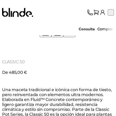
Blinde Design
Op
Colección
Sobre nosotros
Comprar
Consulta
Asistencia
Profesionales
CLASSIC 50
De 485,00 €
Una maceta tradicional e icónica con forma de tiesto,
pero reinventada con elementos ultra modernos.
Elaborada en Fluid™ Concrete contemporáneo y
ligero garantiza mayor durabilidad, resistencia
climática y estilo sin compromiso. Parte de la Classic
Pot Series, la Classic 50 es la opción ideal para plantas