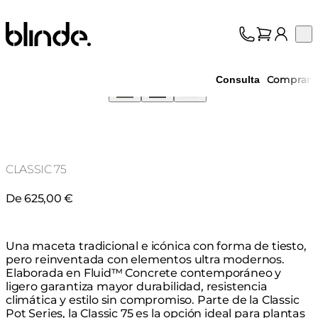
Blinde Design
Op
Colección
Sobre nosotros
Comprar
Consulta
Asistencia
Profesionales
CLASSIC 75
De 625,00 €
Una maceta tradicional e icónica con forma de tiesto,
pero reinventada con elementos ultra modernos.
Elaborada en Fluid™ Concrete contemporáneo y
ligero garantiza mayor durabilidad, resistencia
climática y estilo sin compromiso. Parte de la Classic
Pot Series, la Classic 75 es la opción ideal para plantas