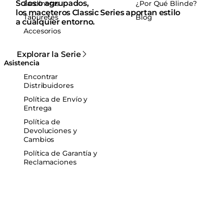
Solos o agrupados,
Jardineras
¿Por Qué Blinde?
los maceteros Classic Series aportan estilo
Taburetes
Blog
a cualquier entorno.
Accesorios
Explorar la Serie
Asistencia
Encontrar
Distribuidores
Política de Envío y
Entrega
Política de
Devoluciones y
Cambios
Política de Garantía y
Reclamaciones