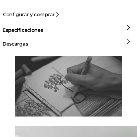
Configurar y comprar
Especificaciones
Descargas
Loading image...
Loading image...