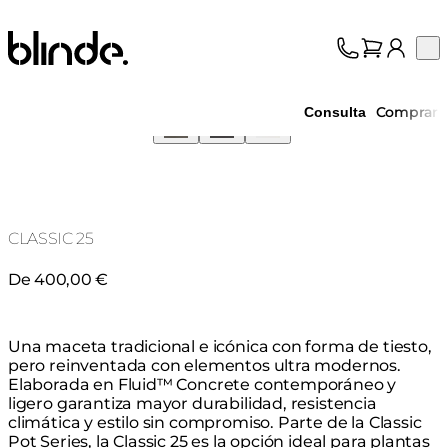
Blinde Design
Op
Colección
Sobre nosotros
Comprar
Consulta
Asistencia
Profesionales
CLASSIC 25
De 400,00 €
Una maceta tradicional e icónica con forma de tiesto,
pero reinventada con elementos ultra modernos.
Elaborada en Fluid™ Concrete contemporáneo y
ligero garantiza mayor durabilidad, resistencia
climática y estilo sin compromiso. Parte de la Classic
Pot Series, la Classic 25 es la opción ideal para plantas